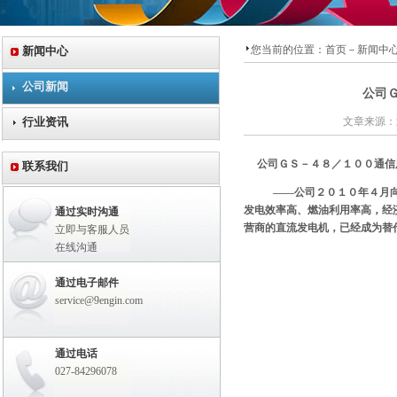
您当前的位置：
首页
－
新闻中
新闻中心
公司新闻
公司
行业资讯
文章来源：武
公司ＧＳ－４８／１００通信
联系我们
——公司２０１０年４月向中
发电效率高、燃油利用率高，经
通过实时沟通
营商的直流发电机，已经成为替
立即与客服人员
在线沟通
通过电子邮件
service@9engin.com
通过电话
027-84296078