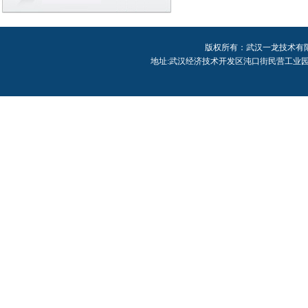
版权所有：武汉一龙技术有限公司 Cop
地址:武汉经济技术开发区沌口街民营工业园中区2